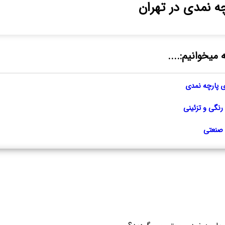
ه نمدی در تهران
 میخوانیم:....
ی پارچه نمدی
رنگی و تزئینی
 صنعتی