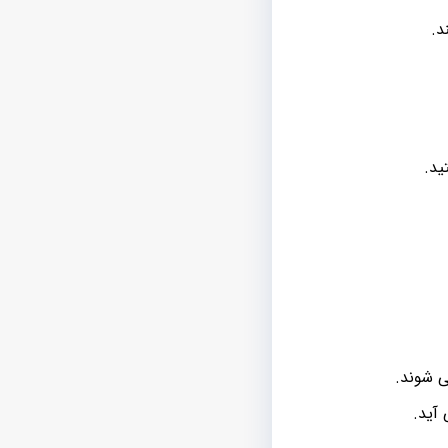
د.
ید.
ی شوند.
 آید.